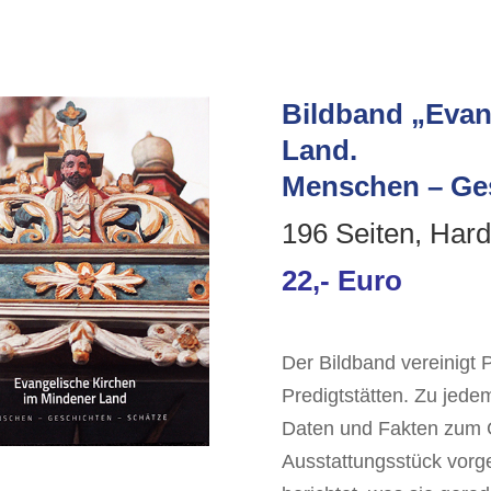
Bildband „Evan
Land.
Menschen – Ges
196 Seiten, Hard
22,- Euro
Der Bildband vereinigt 
Predigtstätten. Zu jede
Daten und Fakten zum 
Ausstattungsstück vorg