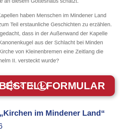
de an diesem Gotteshaus schätzt.
 Kapellen haben Menschen im Mindener Land
 zum Teil erstaunliche Geschichten zu erzählen.
 gedacht, dass in der Außenwand der Kapelle
anonenkugel aus der Schlacht bei Minden
 Kirche von Kleinenbremen eine Zeitlang die
helm II. versteckt wurde?
BESTELLFORMULAR
 „Kirchen im Mindener Land“
6