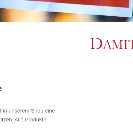
e
f in unserem Shop eine
tützen. Alle Produkte