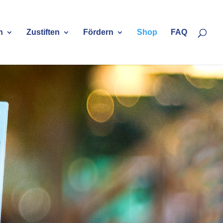
n
Zustiften
Fördern
Shop
FAQ