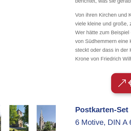
berichtet, was sie gera
Von ihren Kirchen und
viele kleine und große,
Wer hätte zum Beispiel
von Südhemmern eine K
steckt oder dass in der
Krone von Friedrich Wil
Postkarten-Set
6 Motive, DIN A 