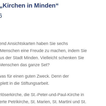
 „Kirchen in Minden“
6
end Ansichtskarten haben Sie sechs
n Menschen eine Freude zu machen, indem Sie
s der Stadt Minden. Vielleicht schenken Sie
m Menschen das ganze Set?
twas für einen guten Zweck. Denn der
lett in die Stiftungsarbeit.
löserkirche, die St.-Peter-und-Paul-Kirche in
te Petrikirche, St. Marien, St. Martini und St.