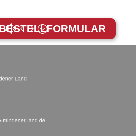
BESTELLFORMULAR
ndener Land
he-mindener-land.de