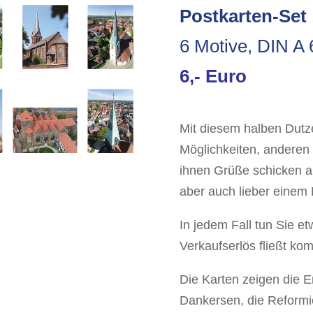
Postkarten-Set
6 Motive, DIN A 
6,- Euro
Mit diesem halben Dutz
Möglichkeiten, andere
ihnen Grüße schicken au
aber auch lieber eine
In jedem Fall tun Sie e
Verkaufserlös fließt komp
Die Karten zeigen die Er
Dankersen, die Reformier