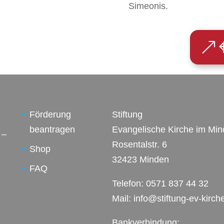
Simeonis.
Förderung
Stiftung
beantragen
Evangelische Kirche im Mi
 –
Rosentalstr. 6
n
Shop
32423 Minden
FAQ
Telefon: 0571 837 44 32
Mail:
info@stiftung-ev-kirc
Bankverbindung: