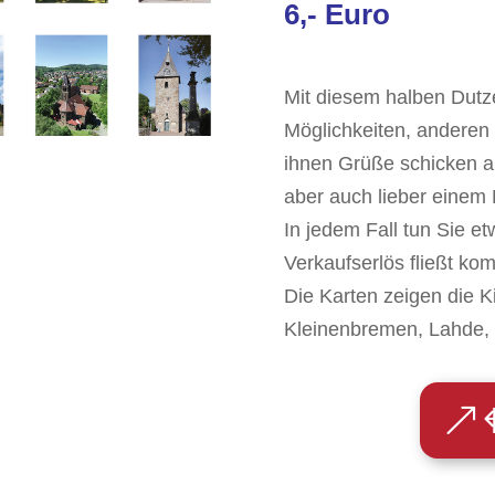
6,- Euro
Mit diesem halben Dutz
Möglichkeiten, andere
ihnen Grüße schicken a
aber auch lieber eine
In jedem Fall tun Sie e
Verkaufserlös fließt komp
Die Karten zeigen die K
Kleinenbremen, Lahde, 