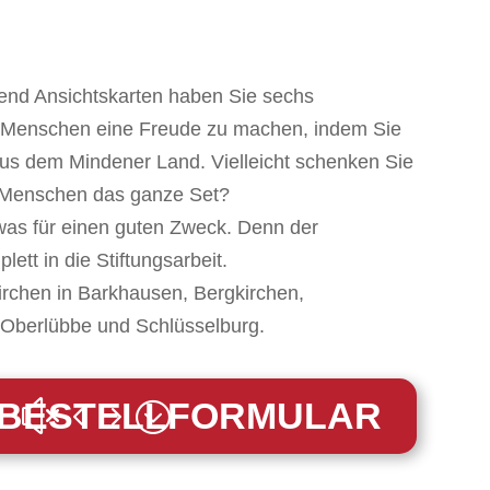
end Ansichtskarten haben Sie sechs
n Menschen eine Freude zu machen, indem Sie
us dem Mindener Land. Vielleicht schenken Sie
m Menschen das ganze Set?
twas für einen guten Zweck. Denn der
lett in die Stiftungsarbeit.
irchen in Barkhausen, Bergkirchen,
Oberlübbe und Schlüsselburg.
BESTELLFORMULAR