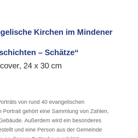
gelische Kirchen im Mindener
chichten – Schätze“
cover, 24 x 30 cm
Porträts von rund 40 evangelischen
m Portrait gehört eine Sammlung von Zahlen,
Gebäude. Außerdem wird ein besonderes
estellt und eine Person aus der Gemeinde